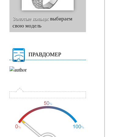
Золотые кольца:
выбираем
свою модель
ПРАВДОМЕР