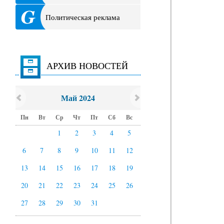
Политическая реклама
АРХИВ НОВОСТЕЙ
Май 2024
Пн
Вт
Ср
Чт
Пт
Сб
Вс
1
2
3
4
5
6
7
8
9
10
11
12
13
14
15
16
17
18
19
20
21
22
23
24
25
26
27
28
29
30
31