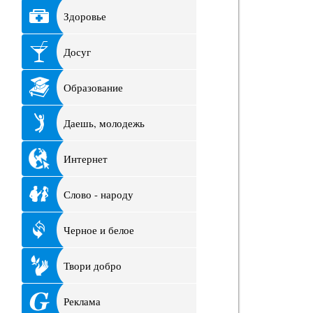
Здоровье
Досуг
Образование
Даешь, молодежь
Интернет
Слово - народу
Черное и белое
Твори добро
Реклама