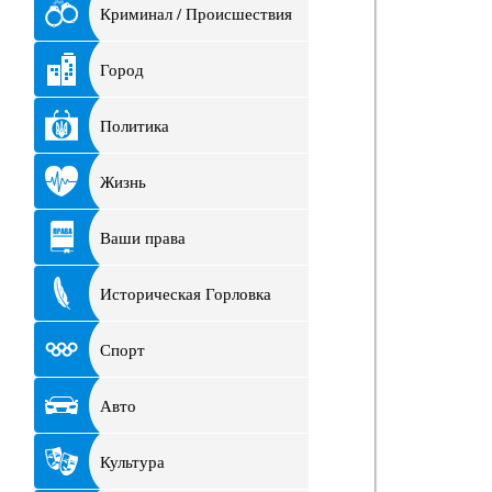
Криминал / Происшествия
Город
Политика
Жизнь
Ваши права
Историческая Горловка
Спорт
Авто
Культура