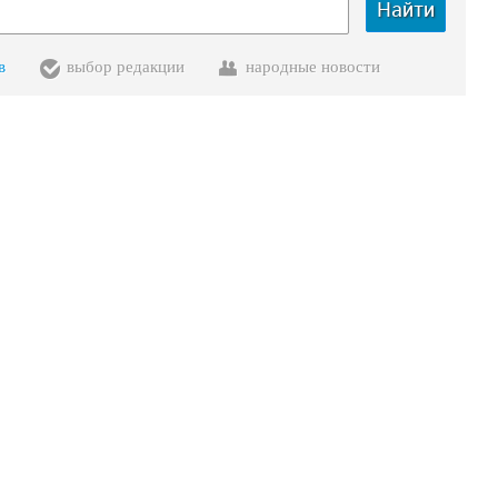
Найти
в
выбор редакции
народные новости