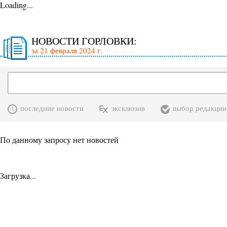
Loading...
НОВОСТИ ГОРЛОВКИ:
за 21 февраля 2024 г.
последние новости
эксклюзив
выбор редакции
По данному запросу нет новостей
Загрузка...