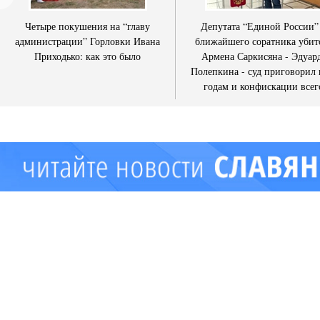
Четыре покушения на “главу
Депутата “Единой России”
администрации” Горловки Ивана
ближайшего соратника убит
Приходько: как это было
Армена Саркисяна - Эдуар
Полепкина - суд приговорил 
годам и конфискации всег
имущества