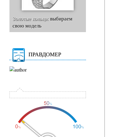
Золотые кольца:
выбираем
свою модель
ПРАВДОМЕР