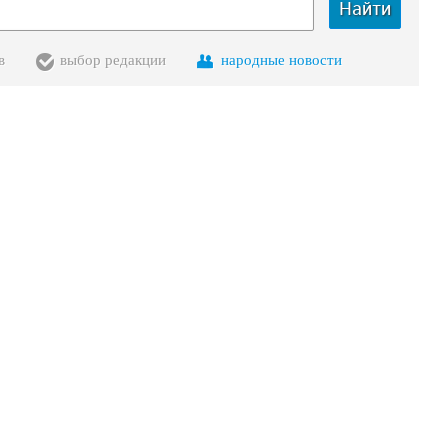
Найти
в
выбор редакции
народные новости