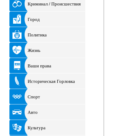
Криминал / Происшествия
Город
Политика
Жизнь
Ваши права
Историческая Горловка
Спорт
Авто
Культура