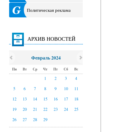
Политическая реклама
АРХИВ НОВОСТЕЙ
Февраль 2024
Пн
Вт
Ср
Чт
Пт
Сб
Вс
1
2
3
4
5
6
7
8
9
10
11
12
13
14
15
16
17
18
19
20
21
22
23
24
25
26
27
28
29