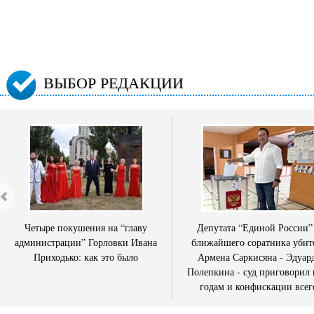
ВЫБОР РЕДАКЦИИ
Четыре покушения на “главу
Депутата “Единой России”
администрации” Горловки Ивана
ближайшего соратника убит
Приходько: как это было
Армена Саркисяна - Эдуар
Полепкина - суд приговорил 
годам и конфискации всег
имущества