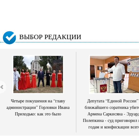
ВЫБОР РЕДАКЦИИ
Четыре покушения на “главу
Депутата “Единой России”
администрации” Горловки Ивана
ближайшего соратника убит
Приходько: как это было
Армена Саркисяна - Эдуар
Полепкина - суд приговорил 
годам и конфискации всег
имущества