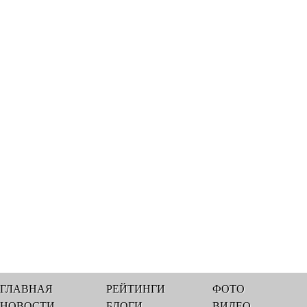
ГЛАВНАЯ
РЕЙТИНГИ
ФОТО
НОВОСТИ
БЛОГИ
ВИДЕО