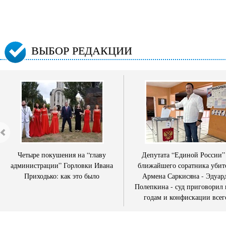
ВЫБОР РЕДАКЦИИ
Четыре покушения на “главу
Депутата “Единой России”
администрации” Горловки Ивана
ближайшего соратника убит
Приходько: как это было
Армена Саркисяна - Эдуар
Полепкина - суд приговорил 
годам и конфискации всег
имущества