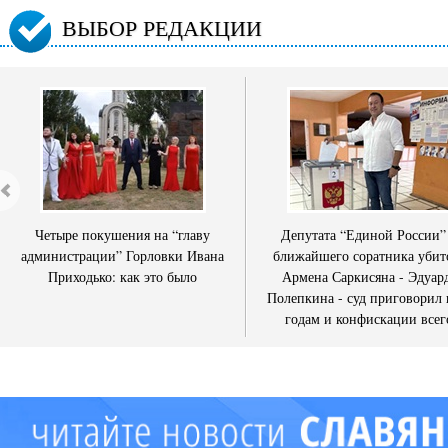
ВЫБОР РЕДАКЦИИ
Четыре покушения на “главу
Депутата “Единой России”
администрации” Горловки Ивана
ближайшего соратника убит
Приходько: как это было
Армена Саркисяна - Эдуар
Полепкина - суд приговорил 
годам и конфискации всег
имущества