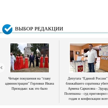
ВЫБОР РЕДАКЦИИ
Четыре покушения на “главу
Депутата “Единой России”
администрации” Горловки Ивана
ближайшего соратника убит
Приходько: как это было
Армена Саркисяна - Эдуар
Полепкина - суд приговорил 
годам и конфискации всег
имущества