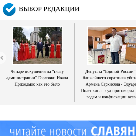
ВЫБОР РЕДАКЦИИ
Четыре покушения на “главу
Депутата “Единой России”
администрации” Горловки Ивана
ближайшего соратника убит
Приходько: как это было
Армена Саркисяна - Эдуар
Полепкина - суд приговорил 
годам и конфискации всег
имущества