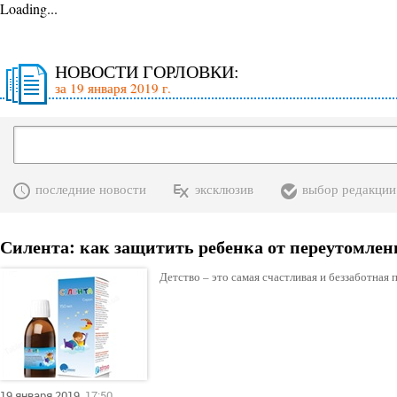
Loading...
НОВОСТИ ГОРЛОВКИ:
за 19 января 2019 г.
последние новости
эксклюзив
выбор редакции
Силента: как защитить ребенка от переутомлен
Детство – это самая счастливая и беззаботная 
19 января 2019
17:50