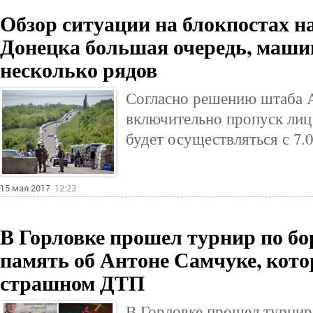
Обзор ситуации на блокпостах на
Донецка большая очередь, маши
несколько рядов
Согласно решению штаба А
включительно пропуск лиц
будет осуществляться с 7.0
15 мая 2017
12:23
В Горловке прошел турнир по бо
память об Антоне Самчуке, кото
страшном ДТП
В Горловке прошел турнир