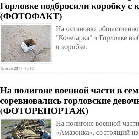
Горловке подбросили коробку с 
(ФОТОФАКТ)
На остановке общественно
"Кочегарка" в Горловке вы
в коробке.
15 мая 2017
16:12
На полигоне военной части в се
соревновались горловские девоч
(ФОТОРЕПОРТАЖ)
На полигоне военной части
«Амазонка», состоящий и