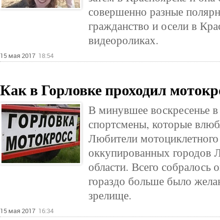
совершенно разные полярн
гражданство и осели в Кра
видеороликах.
15 мая 2017
18:54
Как в Горловке проходил моток
В минувшее воскресенье в
спортсмены, которые влюб
Любители мотоциклетного 
оккупированных городов Л
области. Всего собралось 
гораздо больше было жела
зрелище.
15 мая 2017
16:34