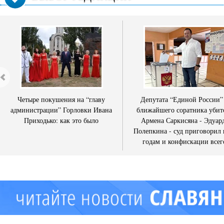
Четыре покушения на “главу
Депутата “Единой России”
администрации” Горловки Ивана
ближайшего соратника убит
Приходько: как это было
Армена Саркисяна - Эдуар
Полепкина - суд приговорил 
годам и конфискации всег
имущества