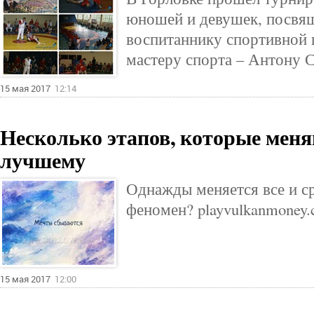
юношей и девушек, посвя
воспитаннику спортивной 
мастеру спорта – Антону 
15 мая 2017
12:14
Несколько этапов, которые мен
лучшему
Однажды меняется все и ср
феномен? playvulkanmoney.
15 мая 2017
12:00