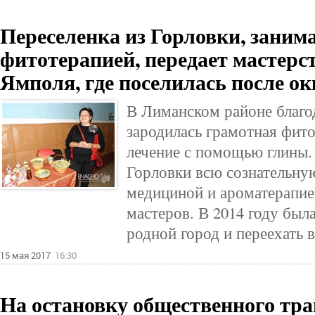
Переселенка из Горловки, зани
фитотерапией, передает мастерс
Ямполя, где поселилась после о
В Лиманском районе благо
зародилась грамотная фито
лечение с помощью глины.
Горловки всю сознательну
медициной и ароматерапие
мастеров. В 2014 году бы
родной город и переехать 
15 мая 2017
16:30
На остановку общественного тра