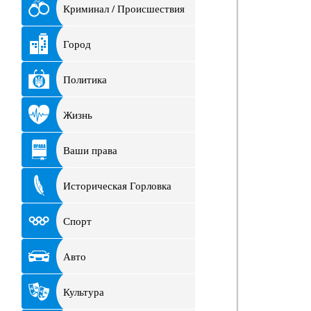
Криминал / Происшествия
Город
Политика
Жизнь
Ваши права
Историческая Горловка
Спорт
Авто
Культура