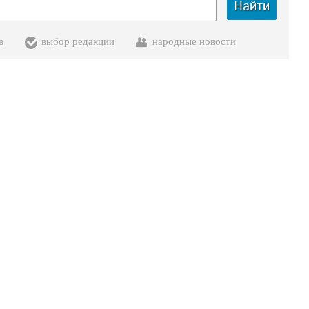
Найти
в
выбор редакции
народные новости