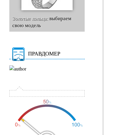
Золотые кольца:
выбираем
свою модель
ПРАВДОМЕР