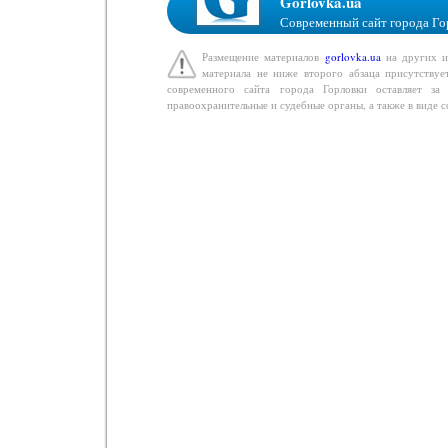
Gorlovka.ua
Современный сайт города Го
Размещение материалов
gorlovka.ua
на других ин
материала не ниже второго абзаца присутствуе
современного сайта города Горловки оставляет з
правоохранительные и судебные органы, а также в виде 