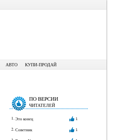
АВТО
КУПИ-ПРОДАЙ
ПО ВЕРСИИ
ЧИТАТЕЛЕЙ
Это конец
1
Советник
1