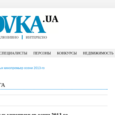
СПЕЦИАЛИСТЫ
ПЕРСОНЫ
КОНКУРСЫ
НЕДВИЖИМОСТЬ
ых кинопремьер осени 2013-го
ГА
ых кинопремьер осени 2013-го