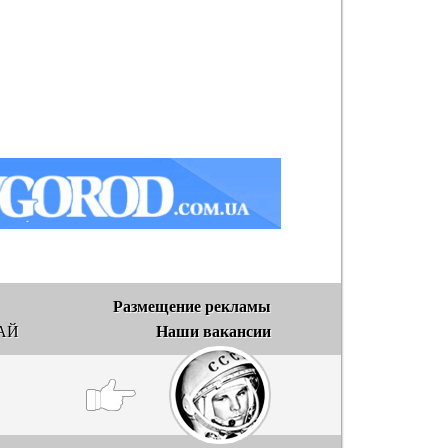
Размещение рекламы
Наши вакансии
АЙ