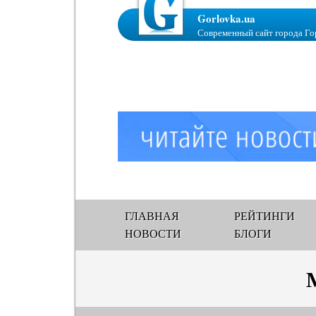
Gorlovka.ua
Современный сайт города Го
ГЛАВНАЯ
РЕЙТИНГИ
НОВОСТИ
БЛОГИ