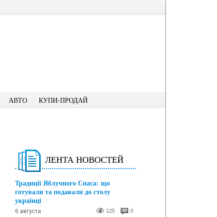
АВТО
КУПИ-ПРОДАЙ
ЛЕНТА НОВОСТЕЙ
Традиції Яблучного Спаса: що
готували та подавали до столу
українці
6 августа
125
0