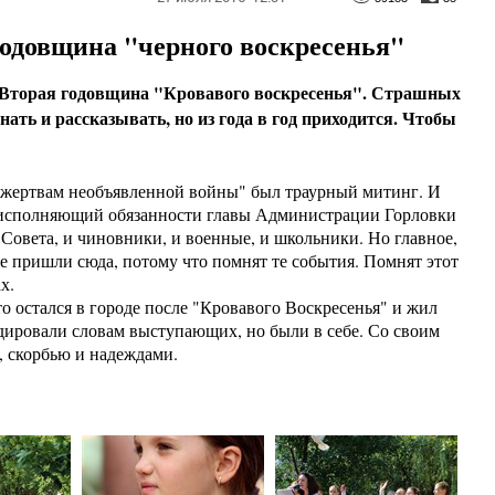
одовщина "черного воскресенья"
. Вторая годовщина "Кровавого воскресенья". Страшных
нать и рассказывать, но из года в год приходится. Чтобы
 жертвам необъявленной войны" был траурный митинг. И
 исполняющий обязанности главы Администрации Горловки
Совета, и чиновники, и военные, и школьники. Но главное,
е пришли сюда, потому что помнят те события. Помнят этот
х.
то остался в городе после "Кровавого Воскресенья" и жил
дировали словам выступающих, но были в себе. Со своим
, скорбью и надеждами.