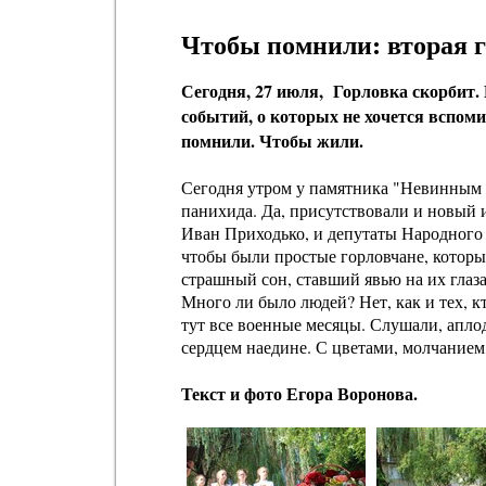
Чтобы помнили: вторая г
Сегодня, 27 июля, Горловка скорбит
событий, о которых не хочется вспоми
помнили. Чтобы жили.
Сегодня утром у памятника "Невинным
панихида. Да, присутствовали и новый
Иван Приходько, и депутаты Народного 
чтобы были простые горловчане, которы
страшный сон, ставший явью на их глаза
Много ли было людей? Нет, как и тех, к
тут все военные месяцы. Слушали, апло
сердцем наедине. С цветами, молчанием
Текст и фото Егора Воронова.