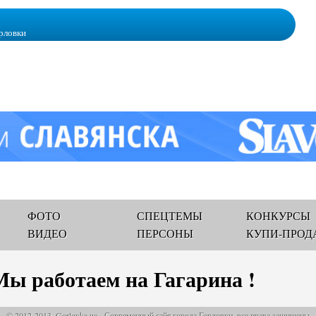
рловки
ФОТО
СПЕЦТЕМЫ
КОНКУРСЫ
ВИДЕО
ПЕРСОНЫ
КУПИ-ПРОД
Мы работаем на Гагарина !
© 2012-2013, Gorlovka.ua - Современный сайт города Горловки, все права защищены