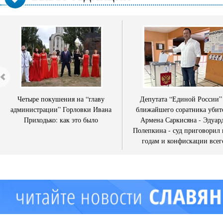
Четыре покушения на “главу
Депутата “Единой России”
администрации” Горловки Ивана
ближайшего соратника убит
Приходько: как это было
Армена Саркисяна - Эдуар
Полепкина - суд приговорил 
годам и конфискации всег
имущества