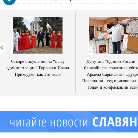
Четыре покушения на “главу
Депутата “Единой России”
администрации” Горловки Ивана
ближайшего соратника убит
Приходько: как это было
Армена Саркисяна - Эдуар
Полепкина - суд приговорил 
годам и конфискации всег
имущества