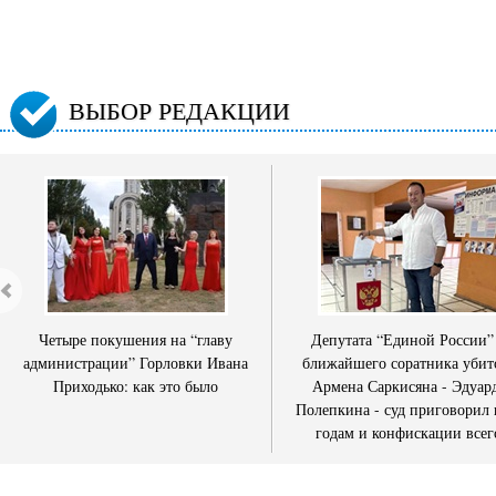
ВЫБОР РЕДАКЦИИ
Четыре покушения на “главу
Депутата “Единой России”
администрации” Горловки Ивана
ближайшего соратника убит
Приходько: как это было
Армена Саркисяна - Эдуар
Полепкина - суд приговорил 
годам и конфискации всег
имущества