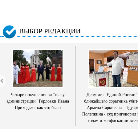
ВЫБОР РЕДАКЦИИ
Четыре покушения на “главу
Депутата “Единой России”
администрации” Горловки Ивана
ближайшего соратника убит
Приходько: как это было
Армена Саркисяна - Эдуар
Полепкина - суд приговорил 
годам и конфискации всег
имущества