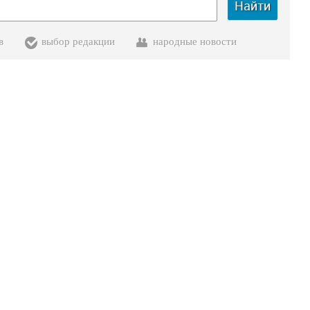
Найти
в
выбор редакции
народные новости