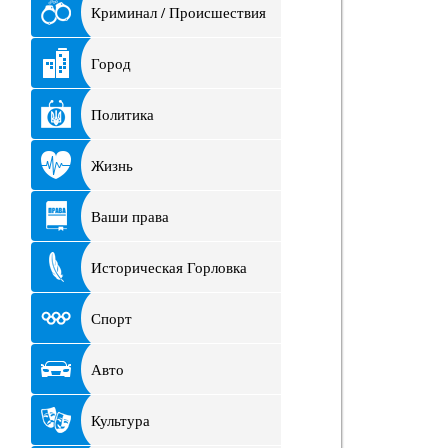
Криминал / Происшествия
Город
Политика
Жизнь
Ваши права
Историческая Горловка
Спорт
Авто
Культура