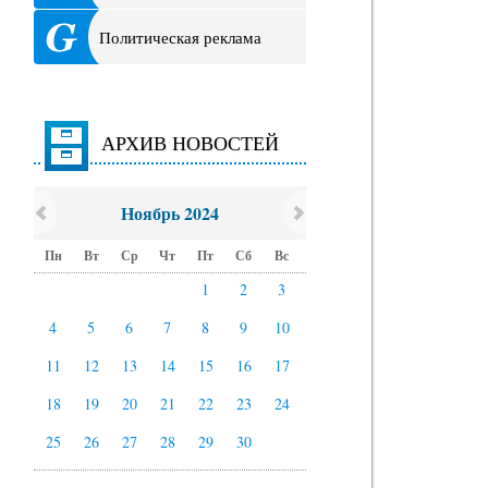
Политическая реклама
АРХИВ НОВОСТЕЙ
Ноябрь 2024
Пн
Вт
Ср
Чт
Пт
Сб
Вс
1
2
3
4
5
6
7
8
9
10
11
12
13
14
15
16
17
18
19
20
21
22
23
24
25
26
27
28
29
30