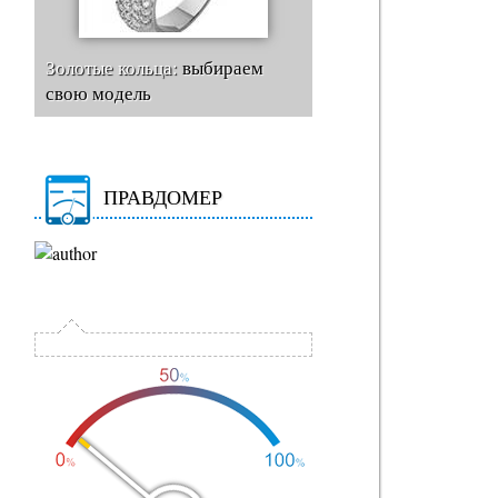
Золотые кольца:
выбираем
свою модель
ПРАВДОМЕР