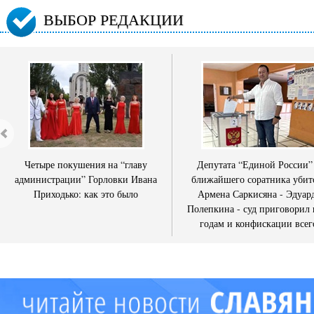
ВЫБОР РЕДАКЦИИ
Четыре покушения на “главу
Депутата “Единой России”
администрации” Горловки Ивана
ближайшего соратника убит
Приходько: как это было
Армена Саркисяна - Эдуар
Полепкина - суд приговорил 
годам и конфискации всег
имущества