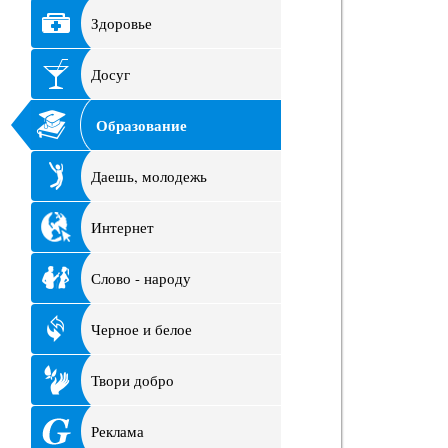
Здоровье
Досуг
Образование
Даешь, молодежь
Интернет
Слово - народу
Черное и белое
Твори добро
Реклама