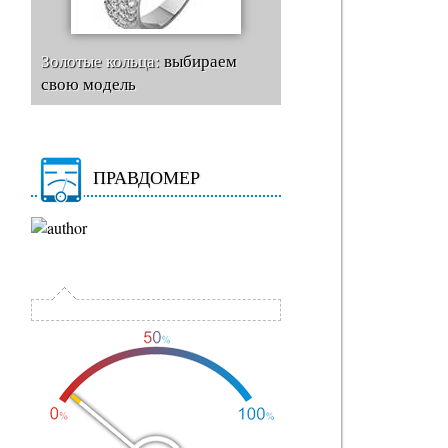
Золотые кольца:
выбираем
свою модель
ПРАВДОМЕР