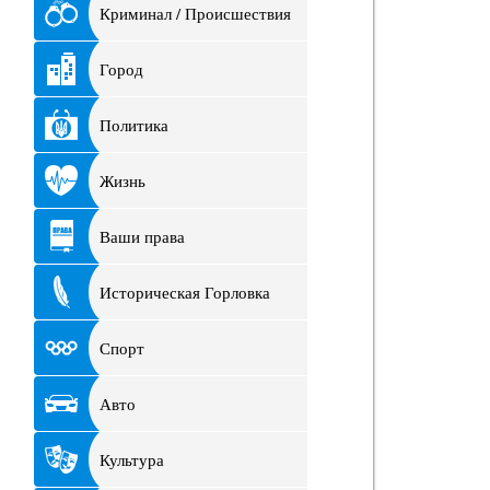
Криминал / Происшествия
Город
Политика
Жизнь
Ваши права
Историческая Горловка
Спорт
Авто
Культура