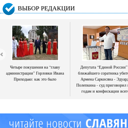
ВЫБОР РЕДАКЦИИ
Четыре покушения на “главу
Депутата “Единой России”
администрации” Горловки Ивана
ближайшего соратника убит
Приходько: как это было
Армена Саркисяна - Эдуар
Полепкина - суд приговорил 
годам и конфискации всег
имущества