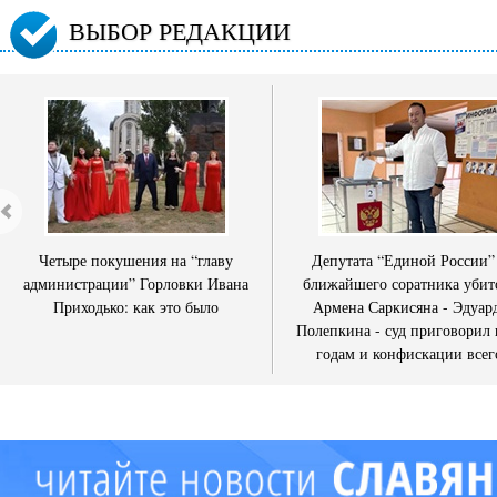
ВЫБОР РЕДАКЦИИ
Четыре покушения на “главу
Депутата “Единой России”
администрации” Горловки Ивана
ближайшего соратника убит
Приходько: как это было
Армена Саркисяна - Эдуар
Полепкина - суд приговорил 
годам и конфискации всег
имущества