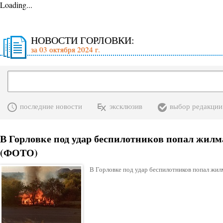
Loading...
НОВОСТИ ГОРЛОВКИ:
за 03 октября 2024 г.
последние новости
эксклюзив
выбор редакции
В Горловке под удар беспилотников попал жил
(ФОТО)
В Горловке под удар беспилотников попал жил