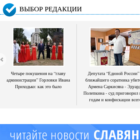
ВЫБОР РЕДАКЦИИ
Четыре покушения на “главу
Депутата “Единой России”
администрации” Горловки Ивана
ближайшего соратника убит
Приходько: как это было
Армена Саркисяна - Эдуар
Полепкина - суд приговорил 
годам и конфискации всег
имущества