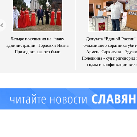
Четыре покушения на “главу
Депутата “Единой России”
администрации” Горловки Ивана
ближайшего соратника убит
Приходько: как это было
Армена Саркисяна - Эдуар
Полепкина - суд приговорил 
годам и конфискации всег
имущества