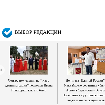
ВЫБОР РЕДАКЦИИ
Четыре покушения на “главу
Депутата “Единой России”
администрации” Горловки Ивана
ближайшего соратника убит
Приходько: как это было
Армена Саркисяна - Эдуар
Полепкина - суд приговорил 
годам и конфискации всег
имущества