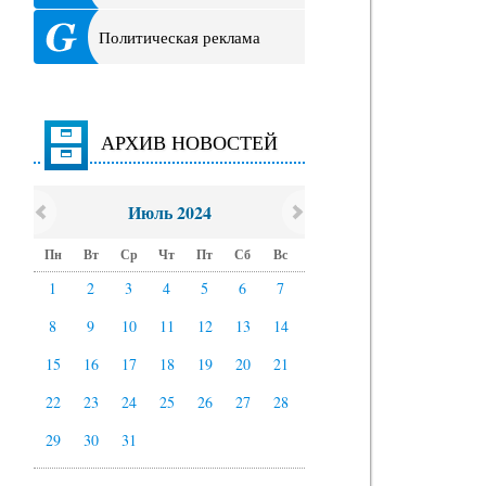
Политическая реклама
АРХИВ НОВОСТЕЙ
Июль 2024
Пн
Вт
Ср
Чт
Пт
Сб
Вс
1
2
3
4
5
6
7
8
9
10
11
12
13
14
15
16
17
18
19
20
21
22
23
24
25
26
27
28
29
30
31