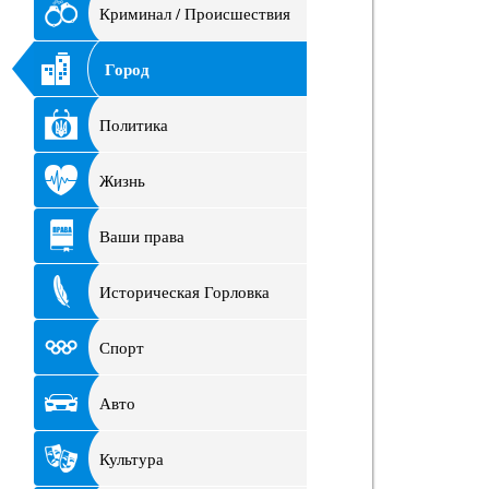
Криминал / Происшествия
Город
Политика
Жизнь
Ваши права
Историческая Горловка
Спорт
Авто
Культура