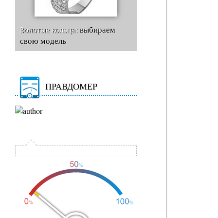
Золотые кольца:
выбираем
свою модель
ПРАВДОМЕР