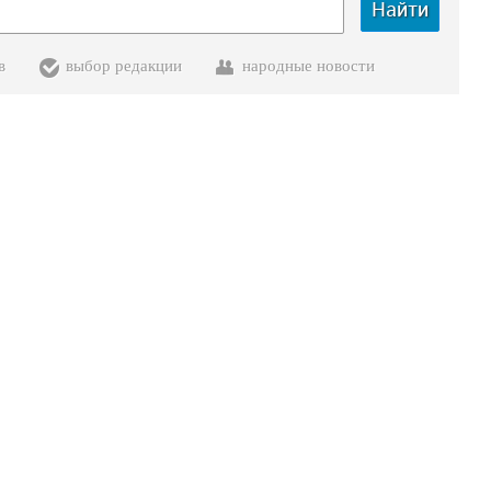
Найти
в
выбор редакции
народные новости