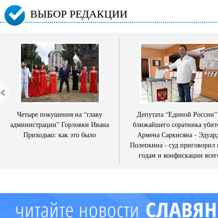
ВЫБОР РЕДАКЦИИ
Четыре покушения на “главу
Депутата “Единой России”
администрации” Горловки Ивана
ближайшего соратника убит
Приходько: как это было
Армена Саркисяна - Эдуар
Полепкина - суд приговорил 
годам и конфискации всег
имущества