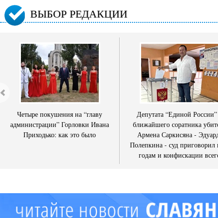
ВЫБОР РЕДАКЦИИ
Четыре покушения на “главу
Депутата “Единой России”
администрации” Горловки Ивана
ближайшего соратника убит
Приходько: как это было
Армена Саркисяна - Эдуар
Полепкина - суд приговорил 
годам и конфискации всег
имущества