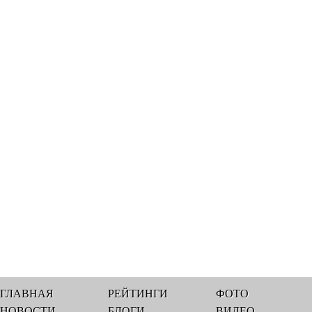
ГЛАВНАЯ
РЕЙТИНГИ
ФОТО
НОВОСТИ
БЛОГИ
ВИДЕО