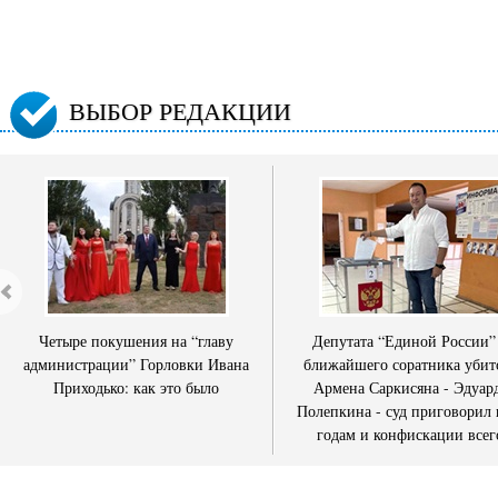
ВЫБОР РЕДАКЦИИ
Четыре покушения на “главу
Депутата “Единой России”
администрации” Горловки Ивана
ближайшего соратника убит
Приходько: как это было
Армена Саркисяна - Эдуар
Полепкина - суд приговорил 
годам и конфискации всег
имущества