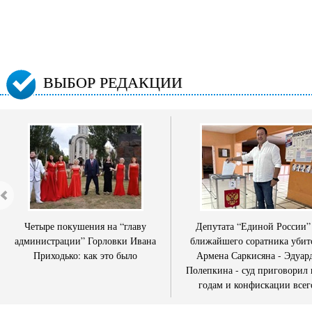
ВЫБОР РЕДАКЦИИ
Четыре покушения на “главу
Депутата “Единой России”
администрации” Горловки Ивана
ближайшего соратника убит
Приходько: как это было
Армена Саркисяна - Эдуар
Полепкина - суд приговорил 
годам и конфискации всег
имущества