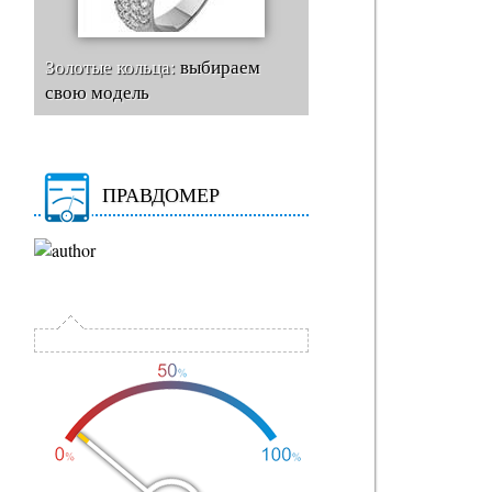
Золотые кольца:
выбираем
свою модель
ПРАВДОМЕР