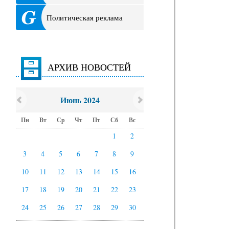
Политическая реклама
АРХИВ НОВОСТЕЙ
Июнь 2024
Пн
Вт
Ср
Чт
Пт
Сб
Вс
1
2
3
4
5
6
7
8
9
10
11
12
13
14
15
16
17
18
19
20
21
22
23
24
25
26
27
28
29
30