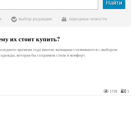
Найти
в
выбор редакции
народные новости
ему их стоит купить?
холодного времени года многие женщины сталкиваются с выбором
 одежды, которая бы сохраняла стиль и комфорт.
1739
1