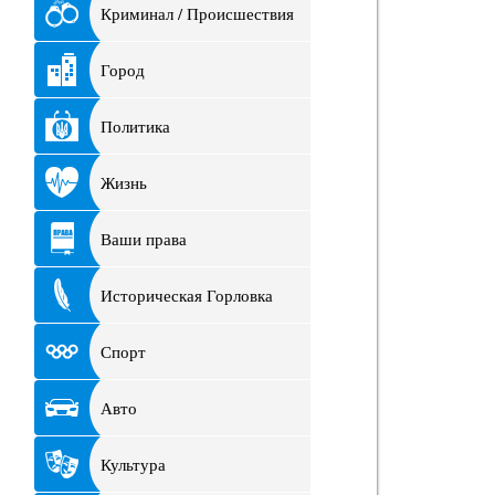
Криминал / Происшествия
Город
Политика
Жизнь
Ваши права
Историческая Горловка
Спорт
Авто
Культура