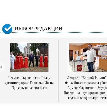
ВЫБОР РЕДАКЦИИ
Четыре покушения на “главу
Депутата “Единой России”
администрации” Горловки Ивана
ближайшего соратника убит
Приходько: как это было
Армена Саркисяна - Эдуар
Полепкина - суд приговорил 
годам и конфискации всег
имущества