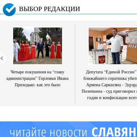
ВЫБОР РЕДАКЦИИ
Четыре покушения на “главу
Депутата “Единой России”
администрации” Горловки Ивана
ближайшего соратника убит
Приходько: как это было
Армена Саркисяна - Эдуар
Полепкина - суд приговорил 
годам и конфискации всег
имущества