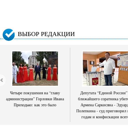
ВЫБОР РЕДАКЦИИ
Четыре покушения на “главу
Депутата “Единой России”
администрации” Горловки Ивана
ближайшего соратника убит
Приходько: как это было
Армена Саркисяна - Эдуар
Полепкина - суд приговорил 
годам и конфискации всег
имущества