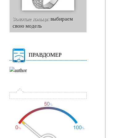
Золотые кольца:
выбираем
свою модель
ПРАВДОМЕР