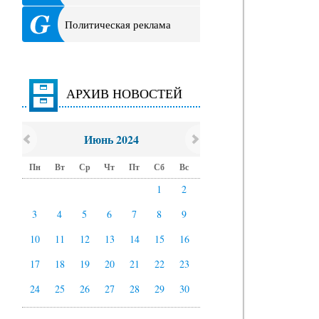
Политическая реклама
АРХИВ НОВОСТЕЙ
Июнь 2024
Пн
Вт
Ср
Чт
Пт
Сб
Вс
1
2
3
4
5
6
7
8
9
10
11
12
13
14
15
16
17
18
19
20
21
22
23
24
25
26
27
28
29
30