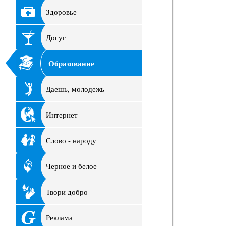
Здоровье
Досуг
Образование
Даешь, молодежь
Интернет
Слово - народу
Черное и белое
Твори добро
Реклама