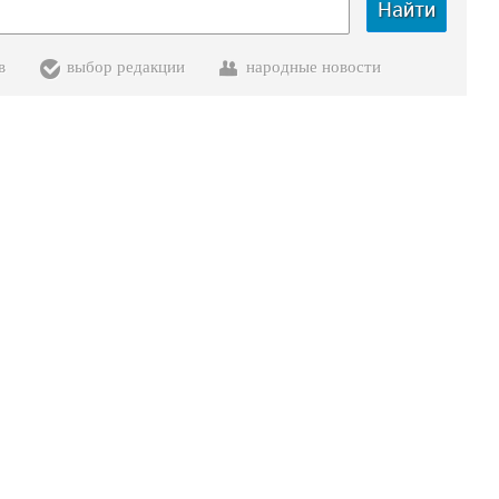
Найти
в
выбор редакции
народные новости