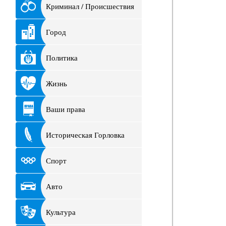
Криминал / Происшествия
Город
Политика
Жизнь
Ваши права
Историческая Горловка
Спорт
Авто
Культура