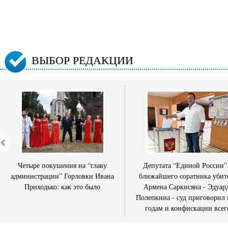
ВЫБОР РЕДАКЦИИ
Четыре покушения на “главу
Депутата “Единой России”
администрации” Горловки Ивана
ближайшего соратника убит
Приходько: как это было
Армена Саркисяна - Эдуар
Полепкина - суд приговорил 
годам и конфискации всег
имущества