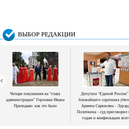
ВЫБОР РЕДАКЦИИ
Четыре покушения на “главу
Депутата “Единой России”
администрации” Горловки Ивана
ближайшего соратника убит
Приходько: как это было
Армена Саркисяна - Эдуар
Полепкина - суд приговорил 
годам и конфискации всег
имущества