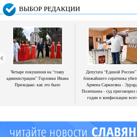
ВЫБОР РЕДАКЦИИ
Четыре покушения на “главу
Депутата “Единой России”
администрации” Горловки Ивана
ближайшего соратника убит
Приходько: как это было
Армена Саркисяна - Эдуар
Полепкина - суд приговорил 
годам и конфискации всег
имущества