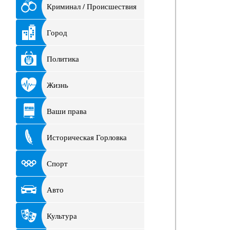
Криминал / Происшествия
Город
Политика
Жизнь
Ваши права
Историческая Горловка
Спорт
Авто
Культура