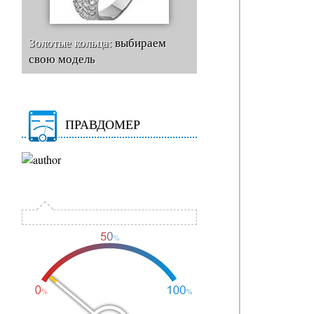
Золотые кольца:
выбираем
свою модель
ПРАВДОМЕР