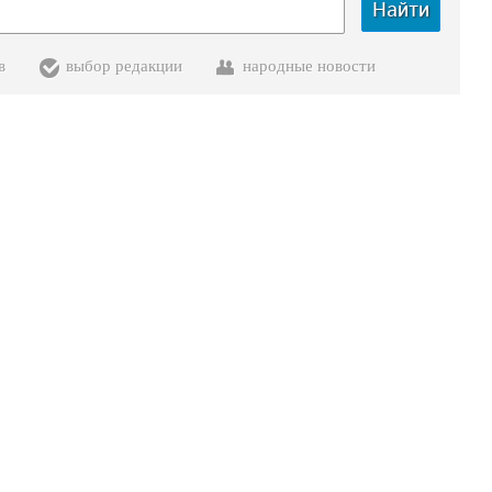
Найти
в
выбор редакции
народные новости