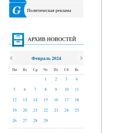
Политическая реклама
АРХИВ НОВОСТЕЙ
Февраль 2024
Пн
Вт
Ср
Чт
Пт
Сб
Вс
1
2
3
4
5
6
7
8
9
10
11
12
13
14
15
16
17
18
19
20
21
22
23
24
25
26
27
28
29