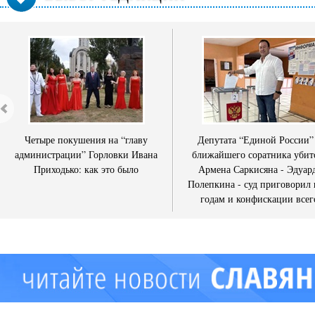
Четыре покушения на “главу
Депутата “Единой России”
администрации” Горловки Ивана
ближайшего соратника убит
Приходько: как это было
Армена Саркисяна - Эдуар
Полепкина - суд приговорил 
годам и конфискации всег
имущества