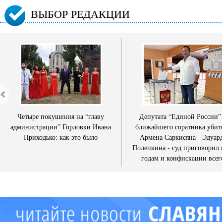
ВЫБОР РЕДАКЦИИ
Четыре покушения на “главу
Депутата “Единой России”
администрации” Горловки Ивана
ближайшего соратника убит
Приходько: как это было
Армена Саркисяна - Эдуар
Полепкина - суд приговорил 
годам и конфискации всег
имущества