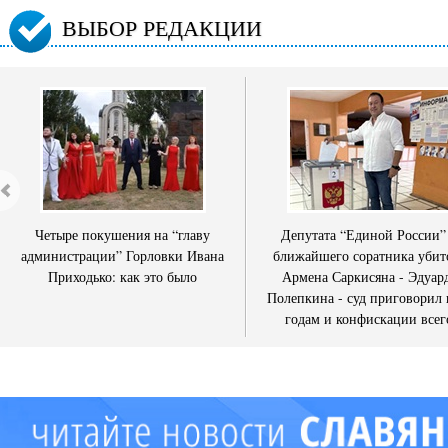
ВЫБОР РЕДАКЦИИ
Четыре покушения на “главу
Депутата “Единой России”
администрации” Горловки Ивана
ближайшего соратника убит
Приходько: как это было
Армена Саркисяна - Эдуар
Полепкина - суд приговорил 
годам и конфискации всег
имущества