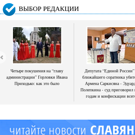
ВЫБОР РЕДАКЦИИ
Четыре покушения на “главу
Депутата “Единой России”
администрации” Горловки Ивана
ближайшего соратника убит
Приходько: как это было
Армена Саркисяна - Эдуар
Полепкина - суд приговорил 
годам и конфискации всег
имущества