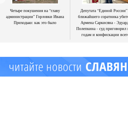
Четыре покушения на “главу
Депутата “Единой России”
администрации” Горловки Ивана
ближайшего соратника убит
Приходько: как это было
Армена Саркисяна - Эдуар
Полепкина - суд приговорил 
годам и конфискации всег
имущества