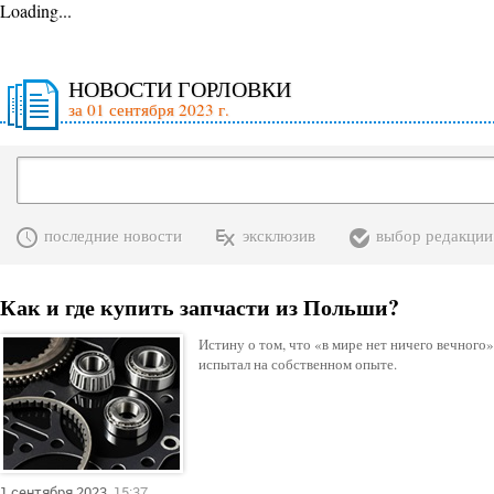
Loading...
НОВОСТИ ГОРЛОВКИ
за 01 сентября 2023 г.
последние новости
эксклюзив
выбор редакции
Как и где купить запчасти из Польши?
Истину о том, что «в мире нет ничего вечног
испытал на собственном опыте.
1 сентября 2023
15:37