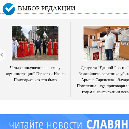
ВЫБОР РЕДАКЦИИ
Четыре покушения на “главу
Депутата “Единой России”
администрации” Горловки Ивана
ближайшего соратника убит
Приходько: как это было
Армена Саркисяна - Эдуар
Полепкина - суд приговорил 
годам и конфискации всег
имущества