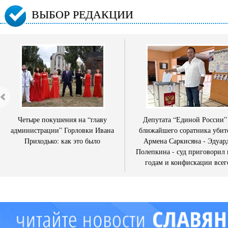
ВЫБОР РЕДАКЦИИ
Четыре покушения на “главу
Депутата “Единой России”
администрации” Горловки Ивана
ближайшего соратника убит
Приходько: как это было
Армена Саркисяна - Эдуар
Полепкина - суд приговорил 
годам и конфискации всег
имущества