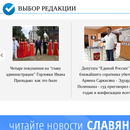
ВЫБОР РЕДАКЦИИ
Четыре покушения на “главу
Депутата “Единой России”
администрации” Горловки Ивана
ближайшего соратника убит
Приходько: как это было
Армена Саркисяна - Эдуар
Полепкина - суд приговорил 
годам и конфискации всег
имущества