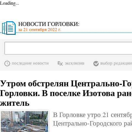
Loading...
НОВОСТИ ГОРЛОВКИ:
за 21 сентября 2022 г.
последние новости
эксклюзив
выбор редакции
Утром обстрелян Центрально-Го
Горловки. В поселке Изотова ра
житель
В Горловке утро 21 сентяб
Центрально-Городского ра