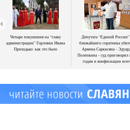
Четыре покушения на “главу
Депутата “Единой России”
администрации” Горловки Ивана
ближайшего соратника убит
Приходько: как это было
Армена Саркисяна - Эдуар
Полепкина - суд приговорил 
годам и конфискации всег
имущества