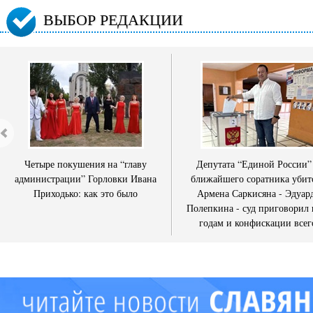
ВЫБОР РЕДАКЦИИ
Четыре покушения на “главу
Депутата “Единой России”
администрации” Горловки Ивана
ближайшего соратника убит
Приходько: как это было
Армена Саркисяна - Эдуар
Полепкина - суд приговорил 
годам и конфискации всег
имущества