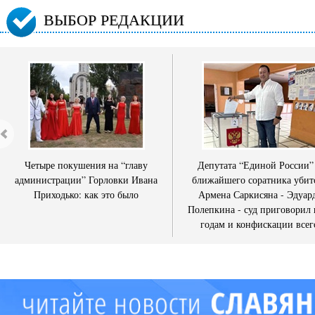
ВЫБОР РЕДАКЦИИ
Четыре покушения на “главу
Депутата “Единой России”
администрации” Горловки Ивана
ближайшего соратника убит
Приходько: как это было
Армена Саркисяна - Эдуар
Полепкина - суд приговорил 
годам и конфискации всег
имущества